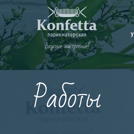
У
Работы