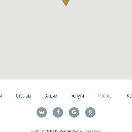
я
Отзывы
Акции
Услуги
Работы
Ко
© 2017 Konfetta.by. Разработано в
Logosapiens